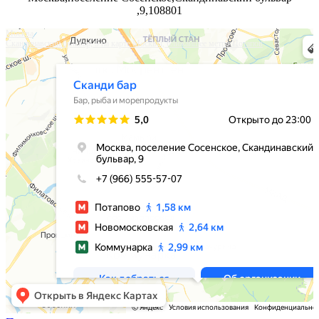
,9,108801
Москва
Скандинавский бульвар, 9 на карте Москвы, ближайшее метро Потапов