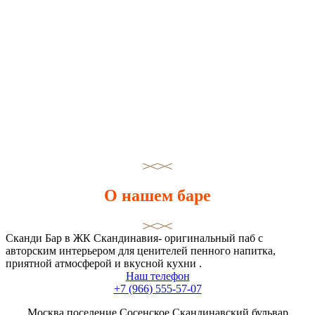
О нашем баре
Сканди Бар в ЖК Скандинавия- оригинальный паб с
авторским интерьером для ценителей пенного напитка,
приятной атмосферой и вкусной кухни .
Наш телефон
+7 (966) 555-57-07
Москва,поселение Сосенское,Скандинавский бульвар