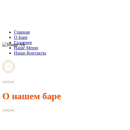
Главная
О Баре
Галлерея
Наше Меню
Наши Контакты
О нашем баре