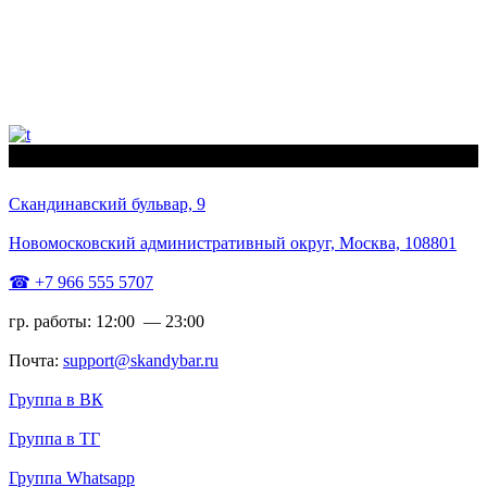
Скандинавский бульвар, 9
Новомосковский административный округ, Москва, 108801
☎ +7 966 555 5707
гр. работы: 12:00 — 23:00
Почта:
support@skandybar.ru
Группа в ВК
Группа в ТГ
Группа Whatsapp