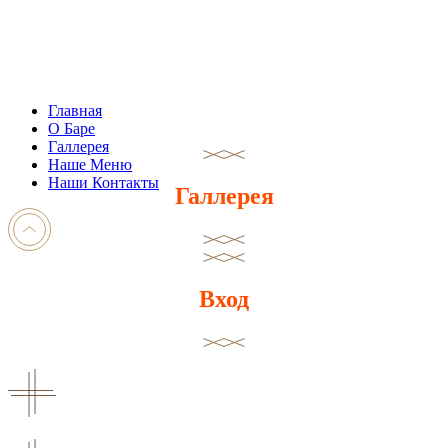
Главная
О Баре
Галлерея
Наше Меню
Наши Контакты
Галлерея
Вход