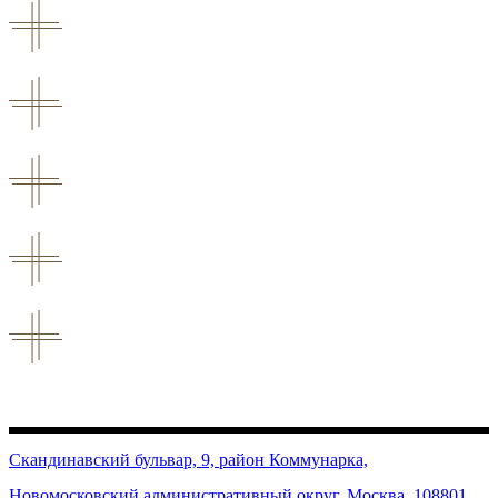
Скандинавский бульвар, 9, район Коммунарка,
Новомосковский административный округ, Москва, 108801